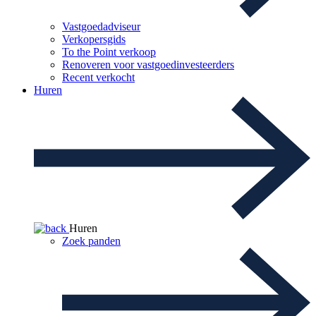
Vastgoedadviseur
Verkopersgids
To the Point verkoop
Renoveren voor vastgoedinvesteerders
Recent verkocht
Huren
Huren
Zoek panden