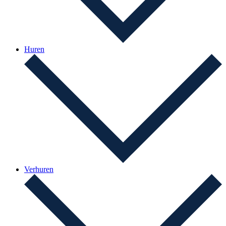
Huren
Verhuren