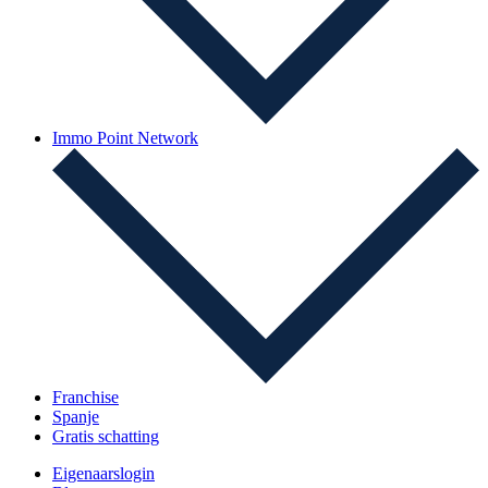
Immo Point Network
Franchise
Spanje
Gratis schatting
Eigenaarslogin