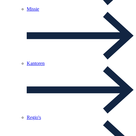
Missie
Kantoren
Regio's