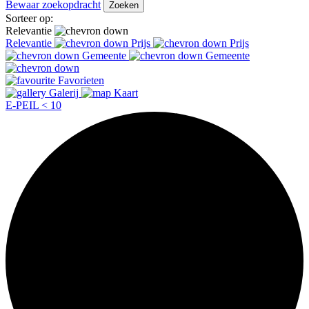
Bewaar zoekopdracht
Zoeken
Sorteer op:
Relevantie
Relevantie
Prijs
Prijs
Gemeente
Gemeente
Favorieten
Galerij
Kaart
E-PEIL < 10