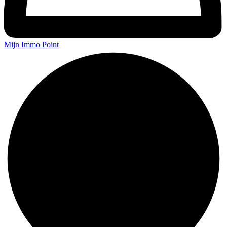
Mijn Immo Point