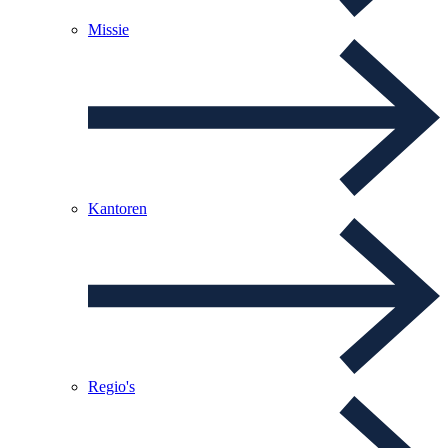
Missie
Kantoren
Regio's