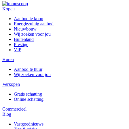
Kopen
Aanbod te koop
Energiezuinig aanbod
Nieuwbouw
Wij zoeken voor jou
Buitenland
Prestige
VIP
Huren
Aanbod te huur
Wij zoeken voor jou
Verkopen
Gratis schatting
Online schatting
Commercieel
Blog
Vastgoednieuws