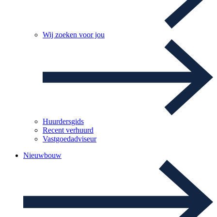
Wij zoeken voor jou
Huurdersgids
Recent verhuurd
Vastgoedadviseur
Nieuwbouw