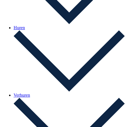
Huren
Verhuren