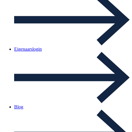
Eigenaarslogin
Blog