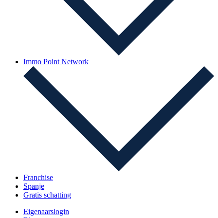
Immo Point Network
Franchise
Spanje
Gratis schatting
Eigenaarslogin