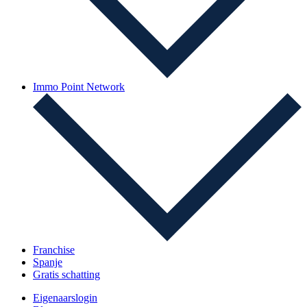
Immo Point Network
Franchise
Spanje
Gratis schatting
Eigenaarslogin