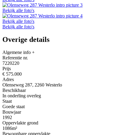
Bekijk alle foto's
Bekijk alle foto's
Bekijk alle foto's
Overige details
Algemene info
+
Referentie nr.
7220220
Prijs
€ 575.000
Adres
Olenseweg 287, 2260 Westerlo
Beschikbaar
In onderling overleg
Staat
Goede staat
Bouwjaar
1992
Oppervlakte grond
1086m²
Bewoonbare oppervlakte