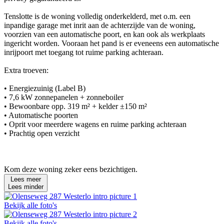
Tenslotte is de woning volledig onderkelderd, met o.m. een
inpandige garage met inrit aan de achterzijde van de woning,
voorzien van een automatische poort, en kan ook als werkplaats
ingericht worden. Vooraan het pand is er eveneens een automatische
inrijpoort met toegang tot ruime parking achteraan.
Extra troeven:
• Energiezuinig (Label B)
• 7,6 kW zonnepanelen + zonneboiler
• Bewoonbare opp. 319 m² + kelder ±150 m²
• Automatische poorten
• Oprit voor meerdere wagens en ruime parking achteraan
• Prachtig open verzicht
Kom deze woning zeker eens bezichtigen.
Lees meer
Lees minder
Bekijk alle foto's
Bekijk alle foto's