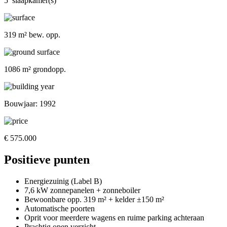
5 slaapkamer(s)
319 m² bew. opp.
1086 m² grondopp.
Bouwjaar: 1992
€ 575.000
Positieve punten
Energiezuinig (Label B)
7,6 kW zonnepanelen + zonneboiler
Bewoonbare opp. 319 m² + kelder ±150 m²
Automatische poorten
Oprit voor meerdere wagens en ruime parking achteraan
Prachtig open verzicht