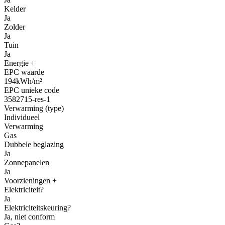
Kelder
Ja
Zolder
Ja
Tuin
Ja
Energie
+
EPC waarde
194kWh/m²
EPC unieke code
3582715-res-1
Verwarming (type)
Individueel
Verwarming
Gas
Dubbele beglazing
Ja
Zonnepanelen
Ja
Voorzieningen
+
Elektriciteit?
Ja
Elektriciteitskeuring?
Ja, niet conform