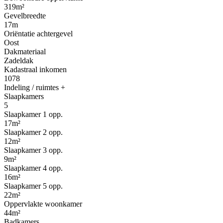
319m²
Gevelbreedte
17m
Oriëntatie achtergevel
Oost
Dakmateriaal
Zadeldak
Kadastraal inkomen
1078
Indeling / ruimtes
+
Slaapkamers
5
Slaapkamer 1 opp.
17m²
Slaapkamer 2 opp.
12m²
Slaapkamer 3 opp.
9m²
Slaapkamer 4 opp.
16m²
Slaapkamer 5 opp.
22m²
Oppervlakte woonkamer
44m²
Badkamers