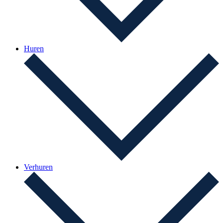
Huren
Verhuren