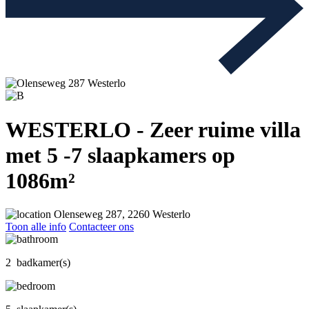
WESTERLO - Zeer ruime villa
met 5 -7 slaapkamers op
1086m²
Olenseweg 287, 2260 Westerlo
Toon alle info
Contacteer ons
2 badkamer(s)