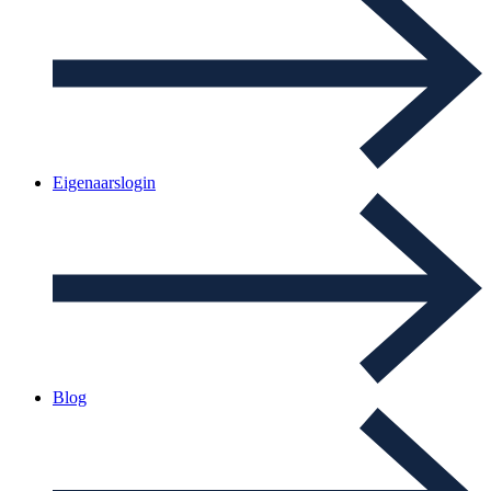
Eigenaarslogin
Blog