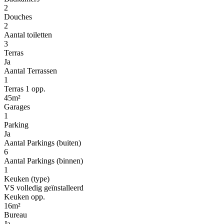
2
Douches
2
Aantal toiletten
3
Terras
Ja
Aantal Terrassen
1
Terras 1 opp.
45m²
Garages
1
Parking
Ja
Aantal Parkings (buiten)
6
Aantal Parkings (binnen)
1
Keuken (type)
VS volledig geïnstalleerd
Keuken opp.
16m²
Bureau
Ja