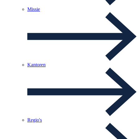
Missie
Kantoren
Regio's