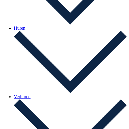
Huren
Verhuren