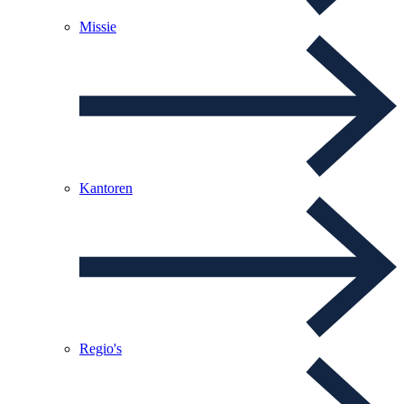
Missie
Kantoren
Regio's