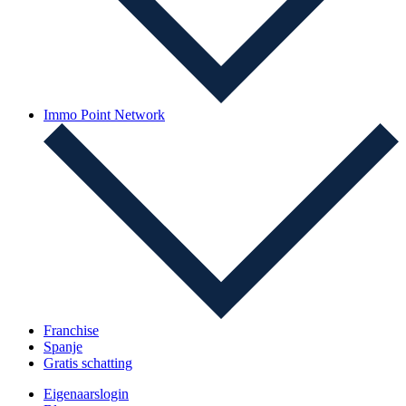
Immo Point Network
Franchise
Spanje
Gratis schatting
Eigenaarslogin