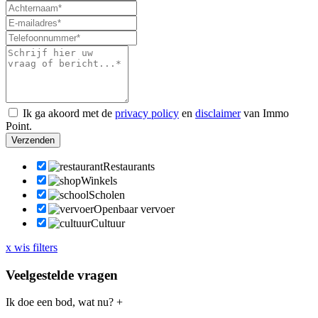
Ik ga akoord met de
privacy policy
en
disclaimer
van Immo
Point.
Verzenden
Restaurants
Winkels
Scholen
Openbaar vervoer
Cultuur
x wis filters
Veelgestelde vragen
Ik doe een bod, wat nu?
+