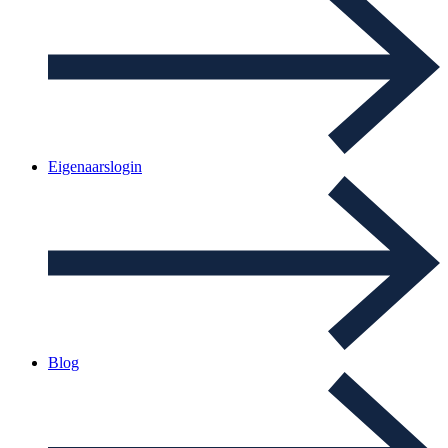
Eigenaarslogin
Blog