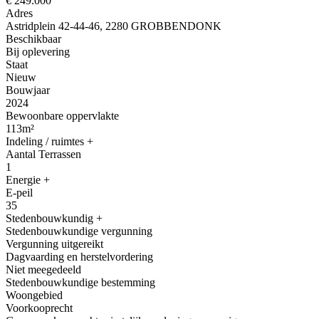
€ 249.000
Adres
Astridplein 42-44-46, 2280 GROBBENDONK
Beschikbaar
Bij oplevering
Staat
Nieuw
Bouwjaar
2024
Bewoonbare oppervlakte
113m²
Indeling / ruimtes
+
Aantal Terrassen
1
Energie
+
E-peil
35
Stedenbouwkundig
+
Stedenbouwkundige vergunning
Vergunning uitgereikt
Dagvaarding en herstelvordering
Niet meegedeeld
Stedenbouwkundige bestemming
Woongebied
Voorkooprecht