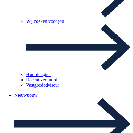
Wij zoeken voor jou
Huurdersgids
Recent verhuurd
Vastgoedadviseur
Nieuwbouw