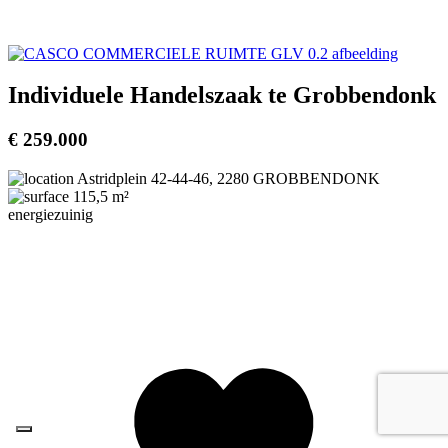
Individuele Handelszaak te Grobbendonk
€ 259.000
Astridplein 42-44-46, 2280 GROBBENDONK
115,5 m²
energiezuinig