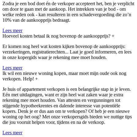
Zodra je een bod doet én de verkoper accepteert het, ben je verplicht
om door te gaan met de aankoop. Het intrekken van je bod - om
welke reden ook - kan resulteren in een schadevergoeding die zo’n
10% van de aankoopprijs bedraagt.
Lees meer
Hoeveel kosten betaal ik nog bovenop de aankoopprijs?
+
Er komen nog heel wat kosten kijken bovenop de aankoopprijs:
verzekeringen, registratierechten... Laat je goed informeren, en lees
in onze kopergids waar je rekening mee moet houden.
Lees meer
Ik wil een nieuwe woning kopen, maar moet mijn oude ook nog
verkopen. Help!
+
Je huis of appartement verkopen is een belangrijke stap in je leven.
Eén met uitdagingen, want er zijn heel wat zaken waar je extra
rekening mee moet houden. Van attesten en vergunningen tot
stijgende hypotheekrentes en dalende interesse van potentiële
kopers. Denk je er dus aan om te verkopen? Of heb je een nieuwe
woning op het oog? Met onze verkopersgids bieden we nuttige tips
die jou vooruit helpen voor, tijdens en na de verkoop.
Lees meer